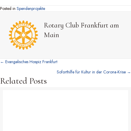
Posted in
Spendenprojekte
Rotary Club Frankfurt am
Main
← Evangelisches Hospiz Frankfurt
Posts
Soforthilfe für Kultur in der Corona-Krise →
navigation
Related Posts