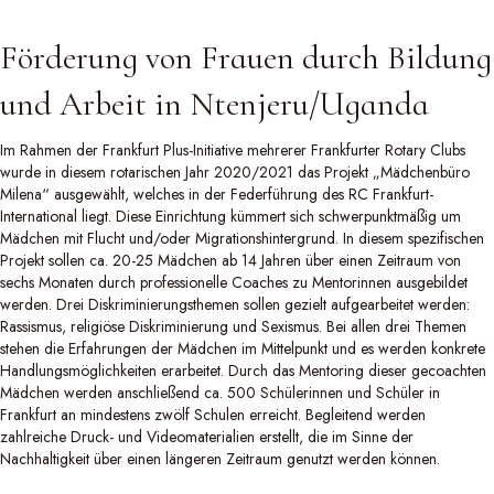
Förderung von Frauen durch Bildung
und Arbeit in Ntenjeru/Uganda
Im Rahmen der Frankfurt Plus-Initiative mehrerer Frankfurter Rotary Clubs
wurde in diesem rotarischen Jahr 2020/2021 das Projekt „Mädchenbüro
Milena“ ausgewählt, welches in der Federführung des RC Frankfurt-
International liegt. Diese Einrichtung kümmert sich schwerpunktmäßig um
Mädchen mit Flucht und/oder Migrationshintergrund. In diesem spezifischen
Projekt sollen ca. 20-25 Mädchen ab 14 Jahren über einen Zeitraum von
sechs Monaten durch professionelle Coaches zu Mentorinnen ausgebildet
werden. Drei Diskriminierungsthemen sollen gezielt aufgearbeitet werden:
Rassismus, religiöse Diskriminierung und Sexismus. Bei allen drei Themen
stehen die Erfahrungen der Mädchen im Mittelpunkt und es werden konkrete
Handlungsmöglichkeiten erarbeitet. Durch das Mentoring dieser gecoachten
Mädchen werden anschließend ca. 500 Schülerinnen und Schüler in
Frankfurt an mindestens zwölf Schulen erreicht. Begleitend werden
zahlreiche Druck- und Videomaterialien erstellt, die im Sinne der
Nachhaltigkeit über einen längeren Zeitraum genutzt werden können.