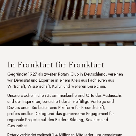
In Frankfurt für Frankfurt
Gegründet 1927 als zweiter Rotary Club in Deutschland, vereinen
wir Diversität und Expertise in einem Kreis aus Fachleuten aus
Wirtschaft, Wissenschaft, Kultur und weiteren Bereichen.
Unsere wöchentlichen Zusammenkünfte sind Orte des Austauschs
und der Inspiration, bereichert durch vielfältige Vorträge und
Diskussionen. Sie bieten eine Plattform für Freundschaft,
professionellen Dialog und das gemeinsame Engagement für
regionale Projekte auf den Feldern Bildung, Soziales und
Gesundheit.
Rotary verbindet weltweit 1,4 Millionen Mitglieder, um gemeinsam