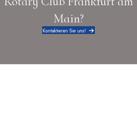
Rotary Club Frankfurt am
Main?
Kontaktieren Sie uns!