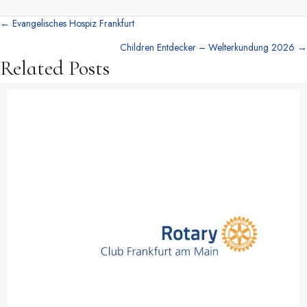
← Evangelisches Hospiz Frankfurt
Posts
Children Entdecker – Welterkundung 2026 →
navigation
Related Posts