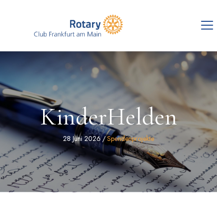
KinderHelden
28 Juni 2026
/
Spendenprojekte