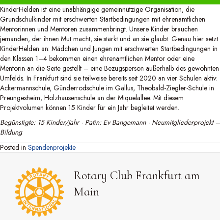
KinderHelden ist eine unabhängige gemeinnützige Organisation, die
Grundschulkinder mit erschwerten Startbedingungen mit ehrenamtlichen
Mentorinnen und Mentoren zusammenbringt. Unsere Kinder brauchen
jemanden, der ihnen Mut macht, sie stärkt und an sie glaubt. Genau hier setzt
KinderHelden an: Mädchen und Jungen mit erschwerten Startbedingungen in
den Klassen 1–4 bekommen einen ehrenamtlichen Mentor oder eine
Mentorin an die Seite gestellt – eine Bezugsperson außerhalb des gewohnten
Umfelds. In Frankfurt sind sie teilweise bereits seit 2020 an vier Schulen aktiv:
Ackermannschule, Günderrodschule im Gallus, Theobald-Ziegler-Schule in
Preungesheim, Holzhausenschule an der Miquelallee. Mit diesem
Projektvolumen können 15 Kinder für ein Jahr begleitet werden.
Begünstigte: 15 Kinder/Jahr · Patin: Ev Bangemann · Neumitgliederprojekt –
Bildung
Posted in
Spendenprojekte
Rotary Club Frankfurt am
Main