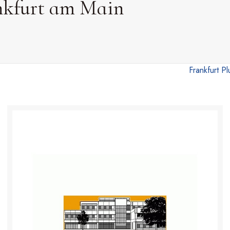
nkfurt am Main
Frankfurt P