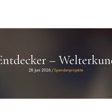
Entdecker – Welterku
28 Juni 2026
/
Spendenprojekte