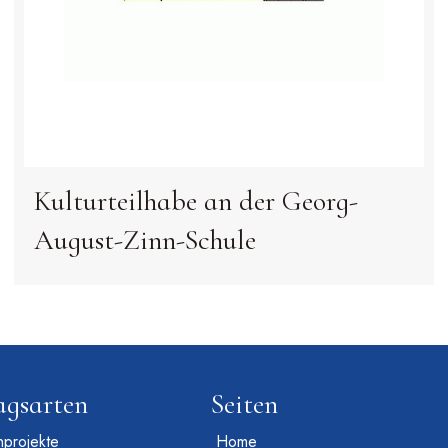
Kulturteilhabe an der Georg-
August-Zinn-Schule
agsarten
Seiten
projekte
Home