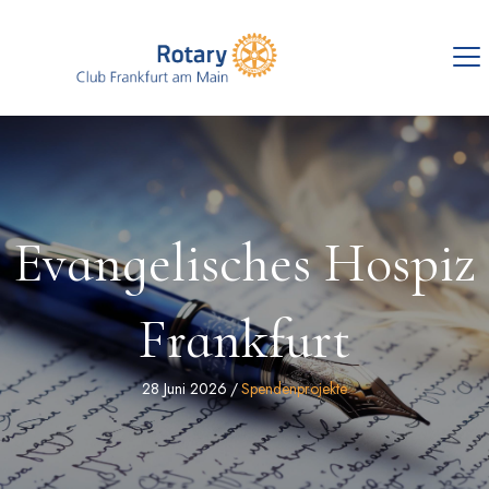
Evangelisches Hospiz
Frankfurt
28 Juni 2026
/
Spendenprojekte