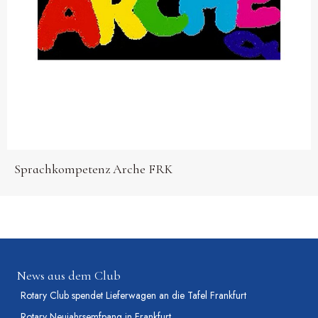
Sprachkompetenz Arche FRK
News aus dem Club
Rotary Club spendet Lieferwagen an die Tafel Frankfurt
Rotary Neujahrsemfpang in Frankfurt