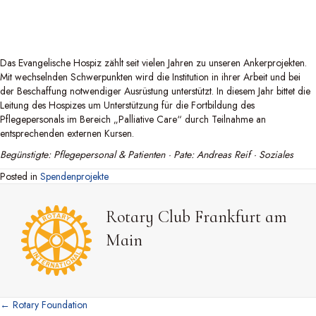
Das Evangelische Hospiz zählt seit vielen Jahren zu unseren Ankerprojekten.
Mit wechselnden Schwerpunkten wird die Institution in ihrer Arbeit und bei
der Beschaffung notwendiger Ausrüstung unterstützt. In diesem Jahr bittet die
Leitung des Hospizes um Unterstützung für die Fortbildung des
Pflegepersonals im Bereich „Palliative Care“ durch Teilnahme an
entsprechenden externen Kursen.
Begünstigte: Pflegepersonal & Patienten · Pate: Andreas Reif · Soziales
Posted in
Spendenprojekte
Rotary Club Frankfurt am
Main
← Rotary Foundation
Posts