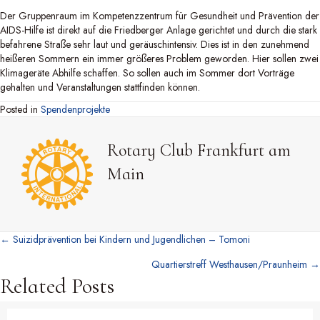
Der Gruppenraum im Kompetenzzentrum für Gesundheit und Prävention der
AIDS-Hilfe ist direkt auf die Friedberger Anlage gerichtet und durch die stark
befahrene Straße sehr laut und geräuschintensiv. Dies ist in den zunehmend
heißeren Sommern ein immer größeres Problem geworden. Hier sollen zwei
Klimageräte Abhilfe schaffen. So sollen auch im Sommer dort Vorträge
gehalten und Veranstaltungen stattfinden können.
Posted in
Spendenprojekte
Rotary Club Frankfurt am
Main
← Suizidprävention bei Kindern und Jugendlichen – Tomoni
Posts
Quartierstreff Westhausen/Praunheim →
navigation
Related Posts