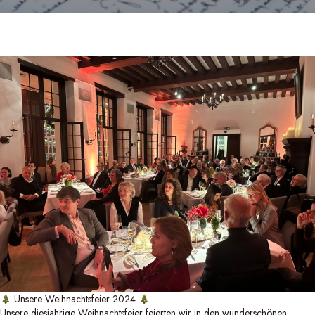
Unsere Weihnachtsfeier 2024
Unsere diesjährige Weihnachtsfeier feierten wir in den wunderschönen