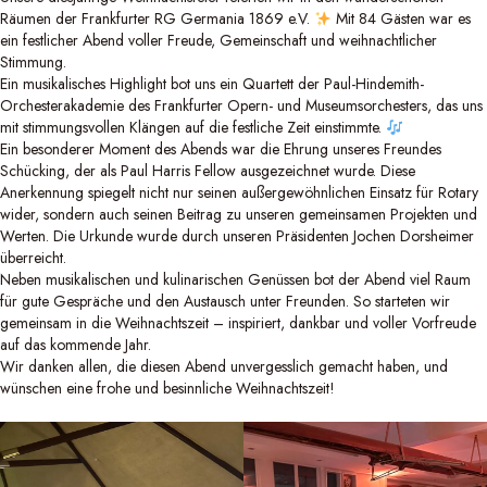
Räumen der Frankfurter RG Germania 1869 e.V.
Mit 84 Gästen war es
ein festlicher Abend voller Freude, Gemeinschaft und weihnachtlicher
Stimmung.
Ein musikalisches Highlight bot uns ein Quartett der Paul-Hindemith-
Orchesterakademie des Frankfurter Opern- und Museumsorchesters, das uns
mit stimmungsvollen Klängen auf die festliche Zeit einstimmte.
Ein besonderer Moment des Abends war die Ehrung unseres Freundes
Schücking, der als Paul Harris Fellow ausgezeichnet wurde. Diese
Anerkennung spiegelt nicht nur seinen außergewöhnlichen Einsatz für Rotary
wider, sondern auch seinen Beitrag zu unseren gemeinsamen Projekten und
Werten. Die Urkunde wurde durch unseren Präsidenten
Jochen Dorsheimer
überreicht.
Neben musikalischen und kulinarischen Genüssen bot der Abend viel Raum
für gute Gespräche und den Austausch unter Freunden. So starteten wir
gemeinsam in die Weihnachtszeit – inspiriert, dankbar und voller Vorfreude
auf das kommende Jahr.
Wir danken allen, die diesen Abend unvergesslich gemacht haben, und
wünschen eine frohe und besinnliche Weihnachtszeit!