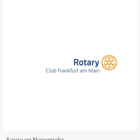
Rotary am Museumsufer