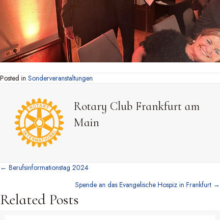
Posted in
Sonderveranstaltungen
Rotary Club Frankfurt am
Main
← Berufsinformationstag 2024
Posts
Spende an das Evangelische Hospiz in Frankfurt →
navigation
Related Posts