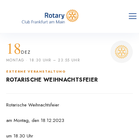
18
DEZ
MONTAG · 18:30 UHR – 23:55 UHR
EXTERNE VERANSTALTUNG
ROTARISCHE WEIHNACHTSFEIER
Rotarische Weihnachtsfeier
am Montag, den 18.12.2023
um 18.30 Uhr