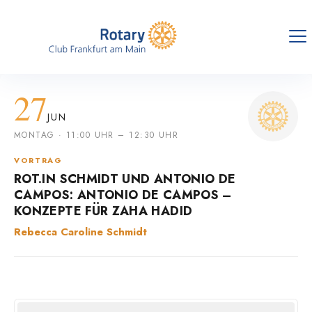
27
JUN
MONTAG · 11:00 UHR – 12:30 UHR
VORTRAG
ROT.IN SCHMIDT UND ANTONIO DE
CAMPOS: ANTONIO DE CAMPOS –
KONZEPTE FÜR ZAHA HADID
Rebecca Caroline Schmidt