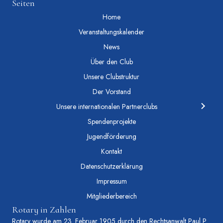
Seiten
Home
Veranstaltungskalender
News
Über den Club
Unsere Clubstruktur
Der Vorstand
Unsere internationalen Partnerclubs
Spendenprojekte
Jugendförderung
Kontakt
Datenschutzerklärung
Impressum
Mitgliederbereich
Rotary in Zahlen
Rotary wurde am 23. Februar 1905 durch den Rechtsanwalt Paul P.