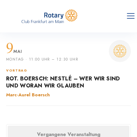
9
MAI
MONTAG · 11:00 UHR – 12:30 UHR
VORTRAG
ROT. BOERSCH: NESTLÉ – WER WIR SIND
UND WORAN WIR GLAUBEN
Marc-Aurel Boersch
Vergangene Veranstaltung