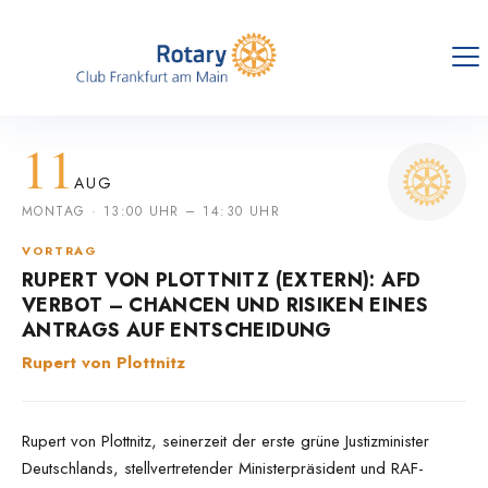
11
AUG
MONTAG · 13:00 UHR – 14:30 UHR
VORTRAG
RUPERT VON PLOTTNITZ (EXTERN): AFD
VERBOT – CHANCEN UND RISIKEN EINES
ANTRAGS AUF ENTSCHEIDUNG
Rupert von Plottnitz
Rupert von Plottnitz, seinerzeit der erste grüne Justizminister
Deutschlands, stellvertretender Ministerpräsident und RAF-