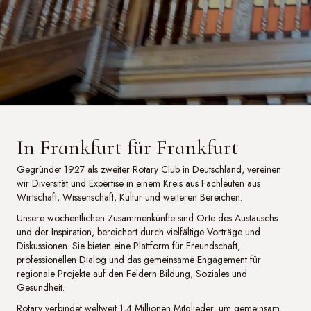
In Frankfurt für Frankfurt
Gegründet 1927 als zweiter Rotary Club in Deutschland, vereinen
wir Diversität und Expertise in einem Kreis aus Fachleuten aus
Wirtschaft, Wissenschaft, Kultur und weiteren Bereichen.
Unsere wöchentlichen Zusammenkünfte sind Orte des Austauschs
und der Inspiration, bereichert durch vielfältige Vorträge und
Diskussionen. Sie bieten eine Plattform für Freundschaft,
professionellen Dialog und das gemeinsame Engagement für
regionale Projekte auf den Feldern Bildung, Soziales und
Gesundheit.
Rotary verbindet weltweit 1,4 Millionen Mitglieder, um gemeinsam