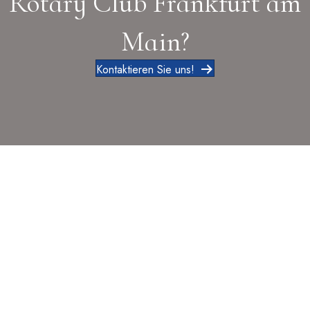
Rotary Club Frankfurt am
Main?
Kontaktieren Sie uns!