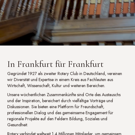
In Frankfurt für Frankfurt
Gegründet 1927 als zweiter Rotary Club in Deutschland, vereinen
wir Diversität und Expertise in einem Kreis aus Fachleuten aus
Wirtschaft, Wissenschaft, Kultur und weiteren Bereichen.
Unsere wöchentlichen Zusammenkünfte sind Orte des Austauschs
und der Inspiration, bereichert durch vielfältige Vorträge und
Diskussionen. Sie bieten eine Plattform für Freundschaft,
professionellen Dialog und das gemeinsame Engagement für
regionale Projekte auf den Feldern Bildung, Soziales und
Gesundheit.
Rotary verbindet weltweit 1,4 Millionen Mitglieder, um gemeinsam