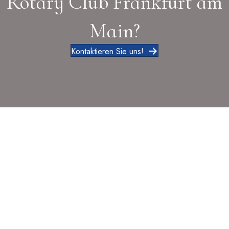
Rotary Club Frankfurt am
Main?
Kontaktieren Sie uns!