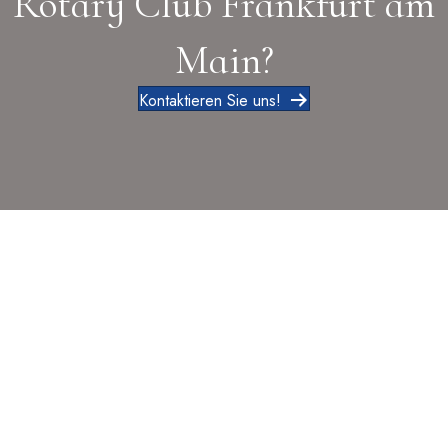
Rotary Club Frankfurt am
Main?
Kontaktieren Sie uns!