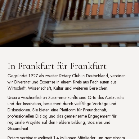
In Frankfurt für Frankfurt
Gegründet 1927 als zweiter Rotary Club in Deutschland, vereinen
wir Diversität und Expertise in einem Kreis aus Fachleuten aus
Wirtschaft, Wissenschaft, Kultur und weiteren Bereichen.
Unsere wöchentlichen Zusammenkünfte sind Orte des Austauschs
und der Inspiration, bereichert durch vielfältige Vorträge und
Diskussionen. Sie bieten eine Plattform für Freundschaft,
professionellen Dialog und das gemeinsame Engagement für
regionale Projekte auf den Feldern Bildung, Soziales und
Gesundheit.
Rotary verbindet weltweit 1,4 Millionen Mitglieder, um gemeinsam