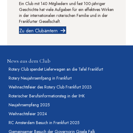
Ein Club mit 140 Mitgliedern und fast 100-jähriger
Geschichte hat viele Aufgaben für ein effektives Wirken
in der internationalen rotarischen Familie und in der
Frankfurter Gesellschaft.
Zu den Clubämtern
News aus dem Club
Rotary Club spendet Lieferwagen an die Tafel Frankfurt
Rotary Neujahrsemfpang in Frankfurt
Weihnachtsfeier des Rotary Club Frankfurt 2023
Rotarischer Berufsinformationstag in der IHK
Neujahrsempfang 2025
Weihnachtsfeier 2024
RC Amsterdam Besuch in Frankfurt 2025
Gemeinsamer Besuch der Governorin Gisela Falk