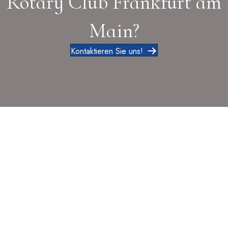
Rotary Club Frankfurt am
Main?
Kontaktieren Sie uns!