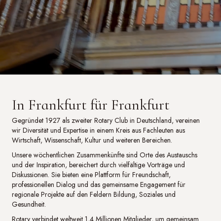
In Frankfurt für Frankfurt
Gegründet 1927 als zweiter Rotary Club in Deutschland, vereinen
wir Diversität und Expertise in einem Kreis aus Fachleuten aus
Wirtschaft, Wissenschaft, Kultur und weiteren Bereichen.
Unsere wöchentlichen Zusammenkünfte sind Orte des Austauschs
und der Inspiration, bereichert durch vielfältige Vorträge und
Diskussionen. Sie bieten eine Plattform für Freundschaft,
professionellen Dialog und das gemeinsame Engagement für
regionale Projekte auf den Feldern Bildung, Soziales und
Gesundheit.
Rotary verbindet weltweit 1,4 Millionen Mitglieder, um gemeinsam